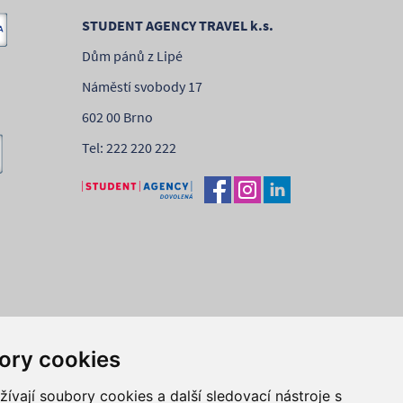
STUDENT AGENCY TRAVEL k.s.
Dům pánů z Lipé
Náměstí svobody 17
602 00 Brno
Tel: 222 220 222
ory cookies
×
vají soubory cookies a další sledovací nástroje s