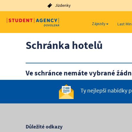
Jízdenky
Zájezdy
Last Mi
Schránka hotelů
Ve schránce nemáte vybrané žádn
Ty nejlepší nabídky 
Důležité odkazy