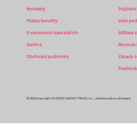
Kontakty
Pojištěn
Platba benefity
Vaše podn
O cestovních kancelářích
Affiliate
Kariéra
Recenze 
Obchodní podmínky
Zásady o
Podmínky
© 2026 Copyright STUDENT AGENCY TRAVEL k.s., všechna práva vyhrazena